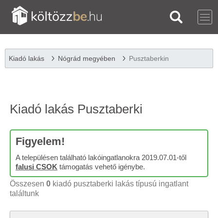
Kiadó lakás
Nógrád megyében
Pusztaberkin
Kiadó lakás Pusztaberki
Figyelem!
A településen található lakóingatlanokra 2019.07.01-től
falusi CSOK
támogatás vehető igénybe.
Összesen
0
kiadó pusztaberki lakás típusú ingatlant
találtunk