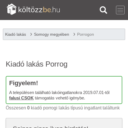
Kiadó lakás
Somogy megyében
Porrogon
Kiadó lakás Porrog
Figyelem!
A településen található lakóingatlanokra 2019.07.01-től
falusi CSOK
támogatás vehető igénybe.
Összesen
0
kiadó porrogi lakás típusú ingatlant találtunk