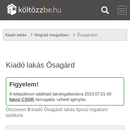
Kiadó lakás
Nógrád megyében
Ősagárdon
Kiadó lakás Ősagárd
Figyelem!
A településen található lakóingatlanokra 2019.07.01-től
falusi CSOK
támogatás vehető igénybe.
Összesen
0
kiadó Ősagárdi lakás típusú ingatlant
találtunk