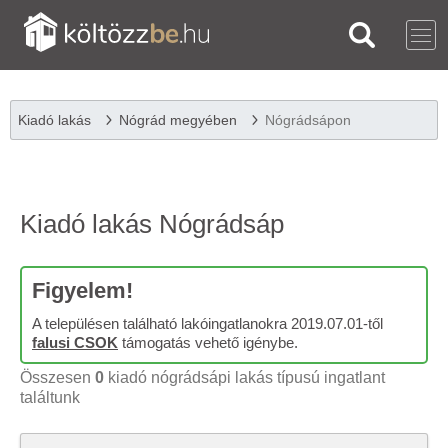
Kiadó lakás
Nógrád megyében
Nógrádsápon
Kiadó lakás Nógrádsáp
Figyelem!
A településen található lakóingatlanokra 2019.07.01-től
falusi CSOK
támogatás vehető igénybe.
Összesen
0
kiadó nógrádsápi lakás típusú ingatlant
találtunk