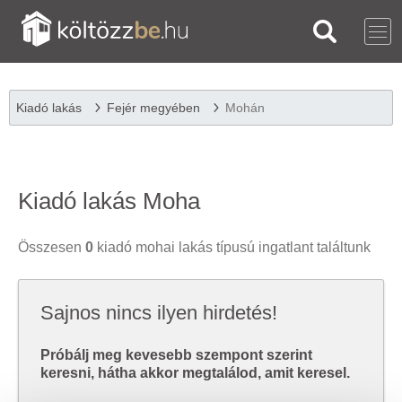
Kiadó lakás
Fejér megyében
Mohán
Kiadó lakás Moha
Összesen
0
kiadó mohai lakás típusú ingatlant találtunk
Sajnos nincs ilyen hirdetés!
Próbálj meg kevesebb szempont szerint
keresni, hátha akkor megtalálod, amit keresel.