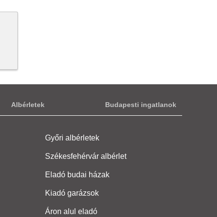
Albérletek
Budapesti ingatlanok
Győri albérletek
Székesfehérvár albérlet
Eladó budai házak
Kiadó garázsok
Áron alul eladó