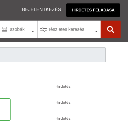
BEJELENTKEZÉS
HIRDETÉS FELADÁSA
szobák
részletes keresés