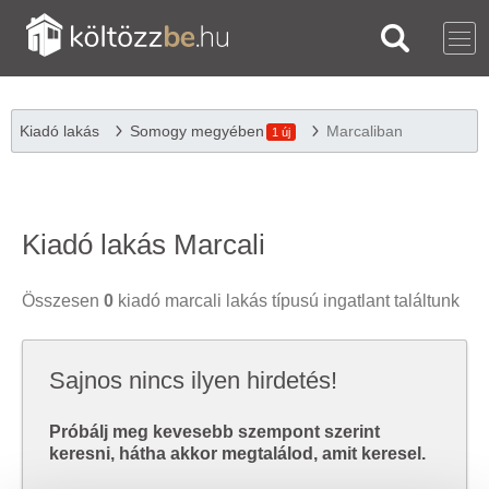
Kiadó lakás
Somogy megyében
Marcaliban
1 új
Kiadó lakás Marcali
Összesen
0
kiadó marcali lakás típusú ingatlant találtunk
Sajnos nincs ilyen hirdetés!
Próbálj meg kevesebb szempont szerint
keresni, hátha akkor megtalálod, amit keresel.