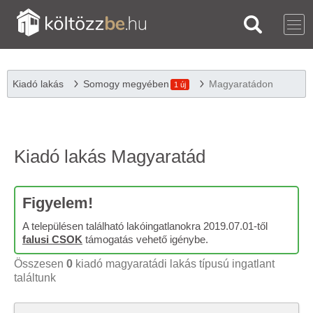
Kiadó lakás
Somogy megyében
Magyaratádon
1 új
Kiadó lakás Magyaratád
Figyelem!
A településen található lakóingatlanokra 2019.07.01-től
falusi CSOK
támogatás vehető igénybe.
Összesen
0
kiadó magyaratádi lakás típusú ingatlant
találtunk