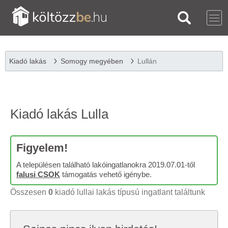
Kiadó lakás
Somogy megyében
Lullán
Kiadó lakás Lulla
Figyelem!
A településen található lakóingatlanokra 2019.07.01-től
falusi CSOK
támogatás vehető igénybe.
Összesen
0
kiadó lullai lakás típusú ingatlant találtunk