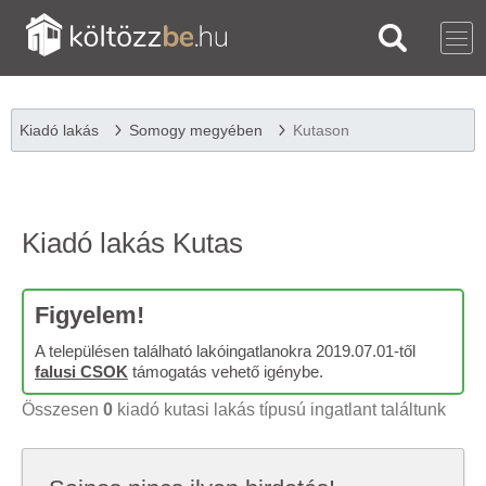
Kiadó lakás
Somogy megyében
Kutason
Kiadó lakás Kutas
Figyelem!
A településen található lakóingatlanokra 2019.07.01-től
falusi CSOK
támogatás vehető igénybe.
Összesen
0
kiadó kutasi lakás típusú ingatlant találtunk