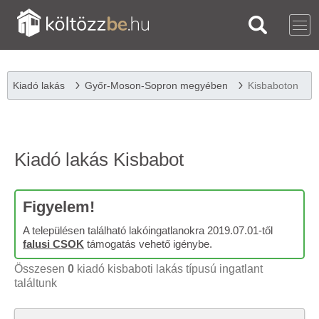
Kiadó lakás
Győr-Moson-Sopron megyében
Kisbaboton
Kiadó lakás Kisbabot
Figyelem!
A településen található lakóingatlanokra 2019.07.01-től
falusi CSOK
támogatás vehető igénybe.
Összesen
0
kiadó kisbaboti lakás típusú ingatlant
találtunk