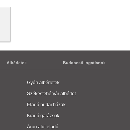
Albérletek
Budapesti ingatlanok
Győri albérletek
Székesfehérvár albérlet
Eladó budai házak
Kiadó garázsok
Áron alul eladó