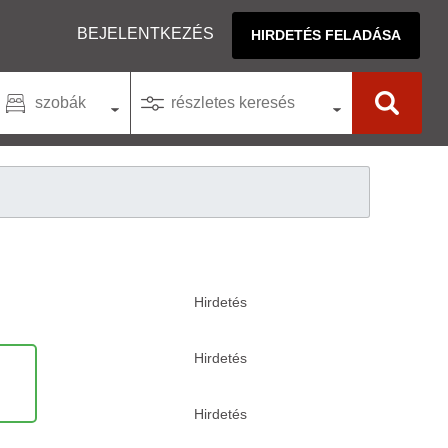
BEJELENTKEZÉS
HIRDETÉS FELADÁSA
szobák
részletes keresés