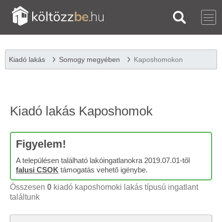
Kiadó lakás
Somogy megyében
Kaposhomokon
Kiadó lakás Kaposhomok
Figyelem!
A településen található lakóingatlanokra 2019.07.01-től
falusi CSOK
támogatás vehető igénybe.
Összesen
0
kiadó kaposhomoki lakás típusú ingatlant
találtunk