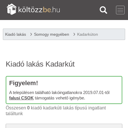
Kiadó lakás
Somogy megyében
Kadarkúton
Kiadó lakás Kadarkút
Figyelem!
A településen található lakóingatlanokra 2019.07.01-től
falusi CSOK
támogatás vehető igénybe.
Összesen
0
kiadó kadarkúti lakás típusú ingatlant
találtunk