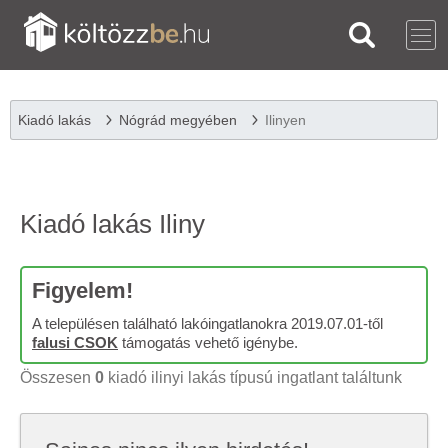
Kiadó lakás
Nógrád megyében
Ilinyen
Kiadó lakás Iliny
Figyelem!
A településen található lakóingatlanokra 2019.07.01-től
falusi CSOK
támogatás vehető igénybe.
Összesen
0
kiadó ilinyi lakás típusú ingatlant találtunk