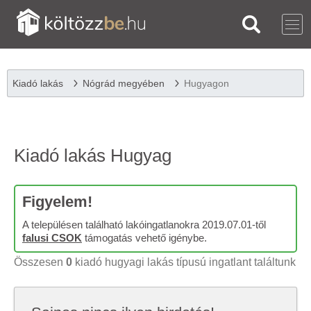
Kiadó lakás
Nógrád megyében
Hugyagon
Kiadó lakás Hugyag
Figyelem!
A településen található lakóingatlanokra 2019.07.01-től
falusi CSOK
támogatás vehető igénybe.
Összesen
0
kiadó hugyagi lakás típusú ingatlant találtunk