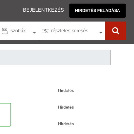
BEJELENTKEZÉS
HIRDETÉS FELADÁSA
szobák
részletes keresés