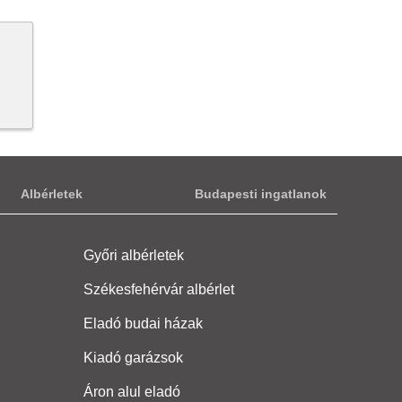
Albérletek
Budapesti ingatlanok
Győri albérletek
Székesfehérvár albérlet
Eladó budai házak
Kiadó garázsok
Áron alul eladó