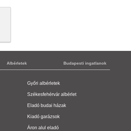
Albérletek
Budapesti ingatlanok
Győri albérletek
Székesfehérvár albérlet
Eladó budai házak
Kiadó garázsok
Áron alul eladó