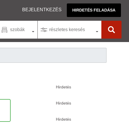
BEJELENTKEZÉS
HIRDETÉS FELADÁSA
szobák
részletes keresés