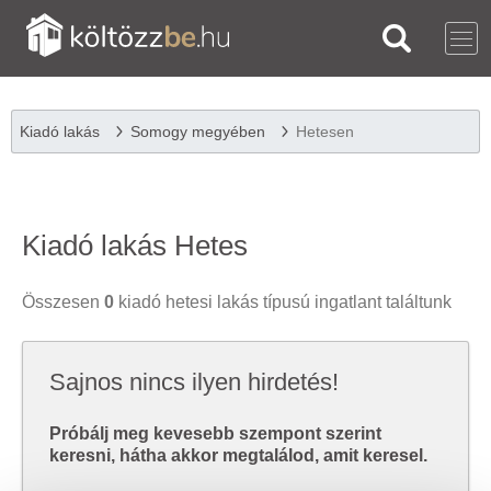
Kiadó lakás
Somogy megyében
Hetesen
Kiadó lakás Hetes
Összesen
0
kiadó hetesi lakás típusú ingatlant találtunk
Sajnos nincs ilyen hirdetés!
Próbálj meg kevesebb szempont szerint
keresni, hátha akkor megtalálod, amit keresel.