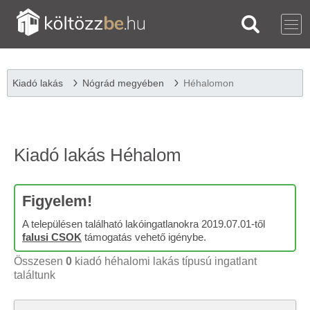
Kiadó lakás
Nógrád megyében
Héhalomon
Kiadó lakás Héhalom
Figyelem!
A településen található lakóingatlanokra 2019.07.01-től
falusi CSOK
támogatás vehető igénybe.
Összesen
0
kiadó héhalomi lakás típusú ingatlant
találtunk