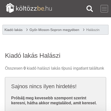
Kiadó lakás
Győr-Moson-Sopron megyében
Halászin
Kiadó lakás Halászi
Összesen
0
kiadó halászi lakás típusú ingatlant találtunk
Sajnos nincs ilyen hirdetés!
Próbálj meg kevesebb szempont szerint
keresni, hátha akkor megtalálod, amit keresel.