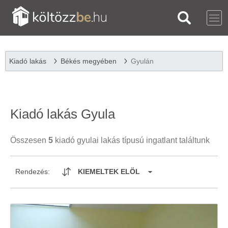
Kiadó lakás
Békés megyében
Gyulán
Kiadó lakás Gyula
Összesen
5
kiadó gyulai lakás típusú ingatlant találtunk
Rendezés:
KIEMELTEK ELÖL