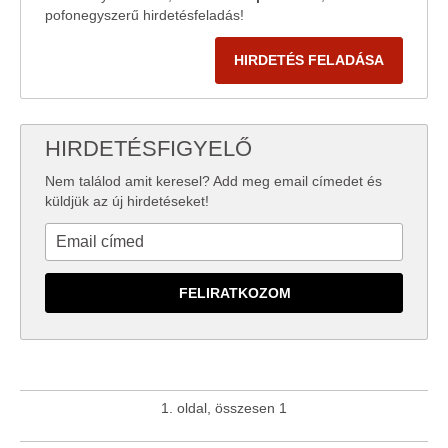
pofonegyszerű hirdetésfeladás!
HIRDETÉS FELADÁSA
HIRDETÉSFIGYELŐ
Nem találod amit keresel? Add meg email címedet és
küldjük az új hirdetéseket!
1. oldal, összesen 1