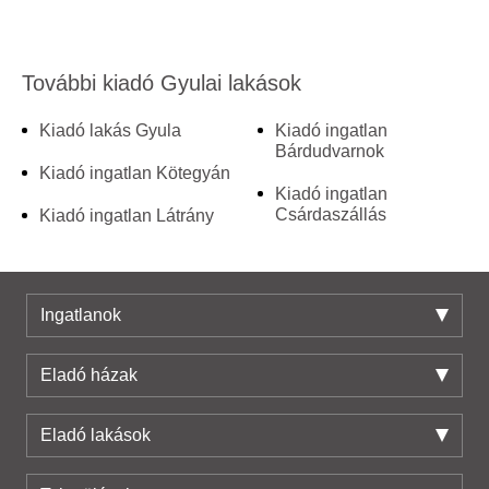
További kiadó Gyulai lakások
Kiadó lakás Gyula
Kiadó ingatlan
Bárdudvarnok
Kiadó ingatlan Kötegyán
Kiadó ingatlan
Csárdaszállás
Kiadó ingatlan Látrány
Ingatlanok
Eladó házak
Eladó lakások