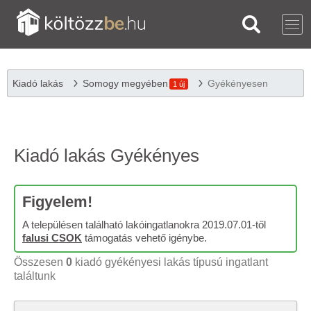
Kiadó lakás
Somogy megyében
Gyékényesen
1 új
Kiadó lakás Gyékényes
Figyelem!
A településen található lakóingatlanokra 2019.07.01-től
falusi CSOK
támogatás vehető igénybe.
Összesen
0
kiadó gyékényesi lakás típusú ingatlant
találtunk