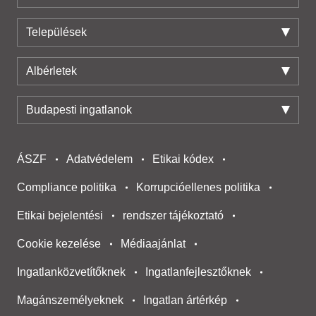
Települések
Albérletek
Budapesti ingatlanok
ÁSZF
Adatvédelem
Etikai kódex
Compliance politika
Korrupcióellenes politika
Etikai bejelentési
rendszer tájékoztató
Cookie kezelése
Médiaajánlat
Ingatlanközvetítőknek
Ingatlanfejlesztőknek
Magánszemélyeknek
Ingatlan ártérkép