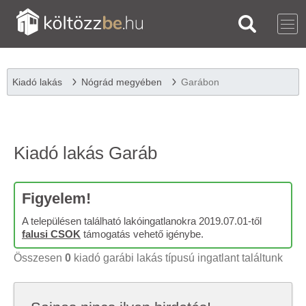
Kiadó lakás
Nógrád megyében
Garábon
Kiadó lakás Garáb
Figyelem!
A településen található lakóingatlanokra 2019.07.01-től
falusi CSOK
támogatás vehető igénybe.
Összesen
0
kiadó garábi lakás típusú ingatlant találtunk