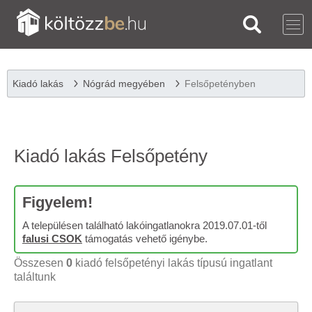
Kiadó lakás
Nógrád megyében
Felsőpetényben
Kiadó lakás Felsőpetény
Figyelem!
A településen található lakóingatlanokra 2019.07.01-től
falusi CSOK
támogatás vehető igénybe.
Összesen
0
kiadó felsőpetényi lakás típusú ingatlant
találtunk