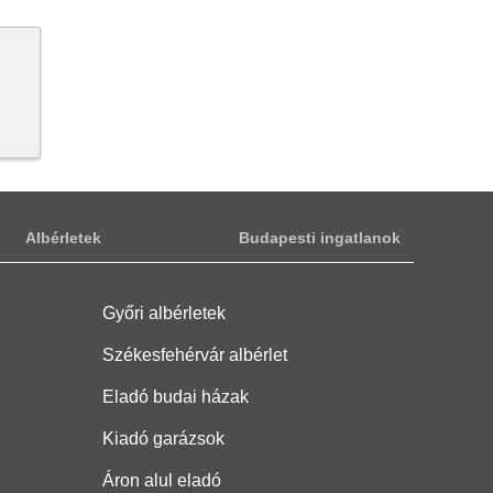
Albérletek
Budapesti ingatlanok
Győri albérletek
Székesfehérvár albérlet
Eladó budai házak
Kiadó garázsok
Áron alul eladó