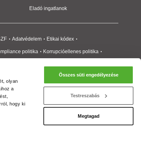
Eladó ingatlanok
SZF
Adatvédelem
Etikai kódex
mpliance politika
Korrupcióellenes politika
ikai bejelentési
rendszer tájékoztató
Összes süti engedélyezése
okie kezelése
Médiaajánlat
t, olyan
aihoz a
gatlanközvetítőknek
Ingatlanfejlesztőknek
Testreszabás
ést,
gánszemélyeknek
Ingatlan ártérkép
ról, hogy ki
ltözzbe Magazin
Új építésű lakások
Megtagad
rtalommoderálási jelentés
adálymentesítési nyilatkozat
Impresszum