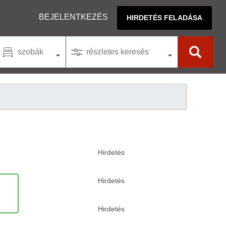
BEJELENTKEZÉS
HIRDETÉS FELADÁSA
szobák
részletes keresés