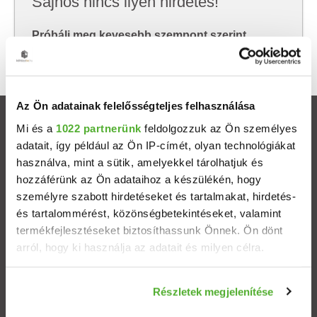
Sajnos nincs ilyen hirdetés!
Próbálj meg kevesebb szempont szerint
keresni, hátha akkor megtalálod, amit keresel.
Az Ön adatainak felelősségteljes felhasználása
Ingatlanok
Mi és a
1022 partnerünk
feldolgozzuk az Ön személyes
adatait, így például az Ön IP-címét, olyan technológiákat
használva, mint a sütik, amelyekkel tárolhatjuk és
Eladó házak
hozzáférünk az Ön adataihoz a készülékén, hogy
személyre szabott hirdetéseket és tartalmakat, hirdetés-
Eladó lakások
és tartalommérést, közönségbetekintéseket, valamint
termékfejlesztéseket biztosíthassunk Önnek. Ön dönt
Települések
arról, hogy ki használja az adatait és milyen célra.
Albérletek
Ha engedélyezi, a következőt is meg szeretnénk tenni:
Részletek megjelenítése
Információgyűjtés az Ön földrajzi elhelyezkedéséről