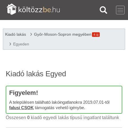
Kiadó lakás
Győr-Moson-Sopron megyében
4 új
Egyeden
Kiadó lakás Egyed
Figyelem!
A településen található lakóingatlanokra 2019.07.01-től
falusi CSOK
támogatás vehető igénybe.
Összesen
0
kiadó egyedi lakás típusú ingatlant találtunk