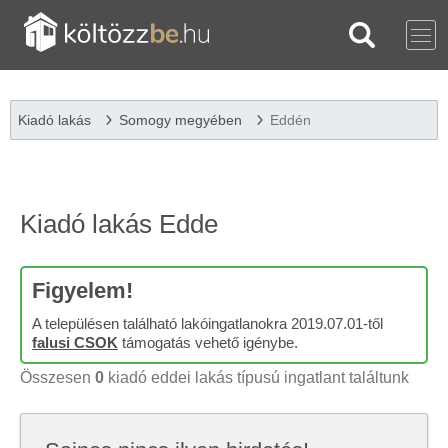
Kiadó lakás
Somogy megyében
Eddén
Kiadó lakás Edde
Figyelem!
A településen található lakóingatlanokra 2019.07.01-től
falusi CSOK
támogatás vehető igénybe.
Összesen
0
kiadó eddei lakás típusú ingatlant találtunk