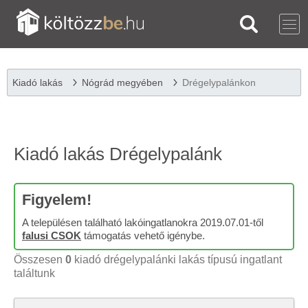
Kiadó lakás
Nógrád megyében
Drégelypalánkon
Kiadó lakás Drégelypalánk
Figyelem!
A településen található lakóingatlanokra 2019.07.01-től
falusi CSOK
támogatás vehető igénybe.
Összesen
0
kiadó drégelypalánki lakás típusú ingatlant
találtunk