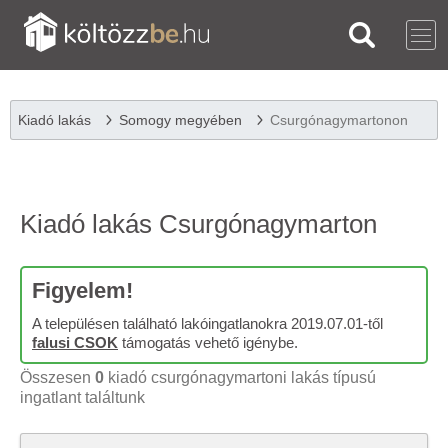
Kiadó lakás
Somogy megyében
Csurgónagymartonon
Kiadó lakás Csurgónagymarton
Figyelem!
A településen található lakóingatlanokra 2019.07.01-től
falusi CSOK
támogatás vehető igénybe.
Összesen
0
kiadó csurgónagymartoni lakás típusú
ingatlant találtunk