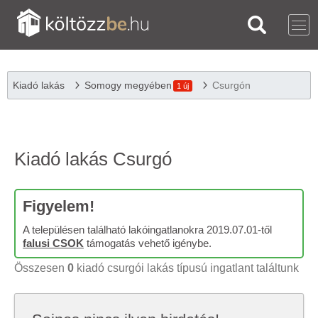
Kiadó lakás
Somogy megyében
Csurgón
1 új
Kiadó lakás Csurgó
Figyelem!
A településen található lakóingatlanokra 2019.07.01-től
falusi CSOK
támogatás vehető igénybe.
Összesen
0
kiadó csurgói lakás típusú ingatlant találtunk