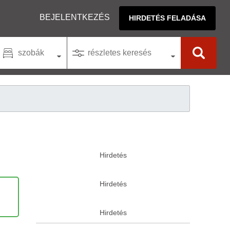
BEJELENTKEZÉS
HIRDETÉS FELADÁSA
szobák
részletes keresés