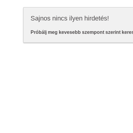
Sajnos nincs ilyen hirdetés!
Próbálj meg kevesebb szempont szerint keresn