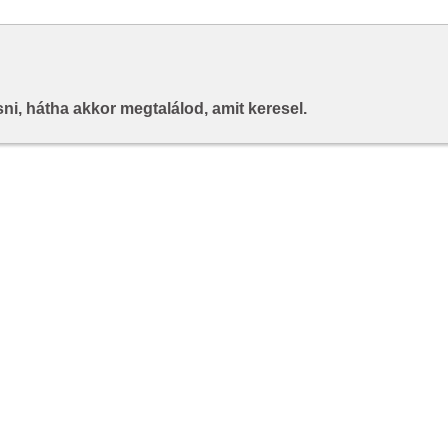
i, hátha akkor megtalálod, amit keresel.