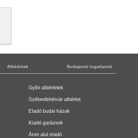
Albérletek
Budapesti ingatlanok
Győri albérletek
Székesfehérvár albérlet
Eladó budai házak
Kiadó garázsok
Áron alul eladó