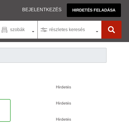
BEJELENTKEZÉS
HIRDETÉS FELADÁSA
szobák
részletes keresés