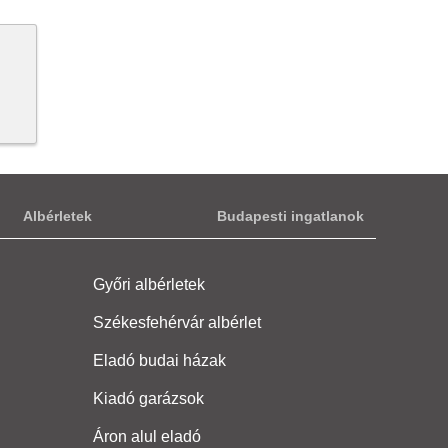
Albérletek
Budapesti ingatlanok
Győri albérletek
Székesfehérvár albérlet
Eladó budai házak
Kiadó garázsok
Áron alul eladó