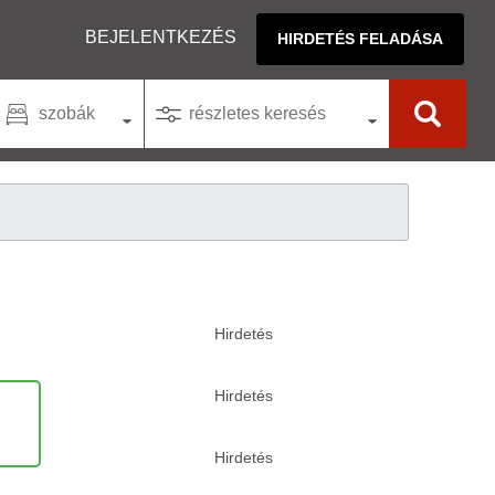
BEJELENTKEZÉS
HIRDETÉS FELADÁSA
szobák
részletes keresés