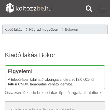
Kiadó lakás
Nógrád megyében
Bokoron
Kiadó lakás Bokor
Figyelem!
A településen található lakóingatlanokra 2019.07.01-től
falusi CSOK
támogatás vehető igénybe.
Összesen
0
kiadó bokori lakás típusú ingatlant találtunk