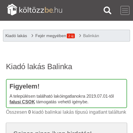
Kiadó lakás
Fejér megyében
Balinkán
2 új
Kiadó lakás Balinka
Figyelem!
A településen található lakóingatlanokra 2019.07.01-től
falusi CSOK
támogatás vehető igénybe.
Összesen
0
kiadó balinkai lakás típusú ingatlant találtunk