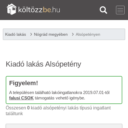
Kiadó lakás
Nógrád megyében
Alsópetényen
Kiadó lakás Alsópetény
Figyelem!
A településen található lakóingatlanokra 2019.07.01-től
falusi CSOK
támogatás vehető igénybe.
Összesen
0
kiadó alsópetényi lakás típusú ingatlant
találtunk