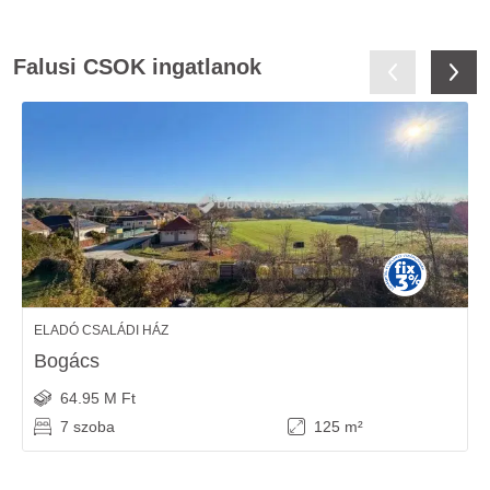
Falusi CSOK ingatlanok
ELADÓ CSALÁDI HÁZ
Bogács
64.95 M Ft
7 szoba
125 m²