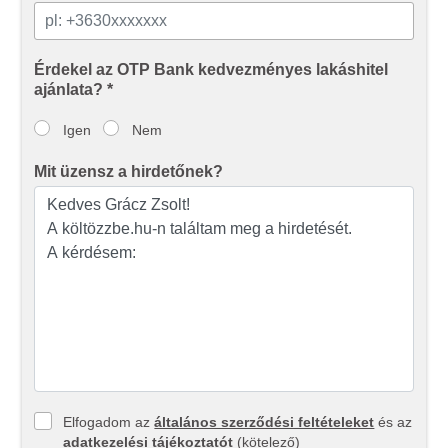
Érdekel az OTP Bank kedvezményes lakáshitel
ajánlata? *
Igen
Nem
Mit üzensz a hirdetőnek?
Elfogadom az
általános szerződési feltételeket
és az
adatkezelési tájékoztatót
(kötelező)