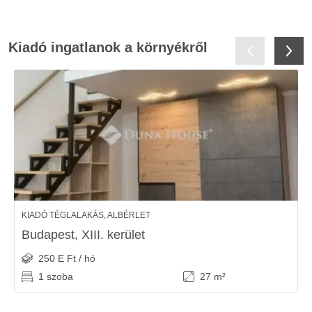
Kiadó ingatlanok a környékről
KIADÓ TÉGLALAKÁS, ALBÉRLET
Budapest, XIII. kerület
250 E Ft / hó
1 szoba
27 m²