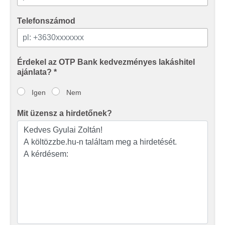
Telefonszámod
Érdekel az OTP Bank kedvezményes lakáshitel
ajánlata? *
Igen
Nem
Mit üzensz a hirdetőnek?