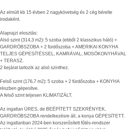
Az elmúlt kb 15 évben 2 nagykövetség és 2 cég bérelte
irodaként.
Alaprajzi elosztás:
Alsó szint (314,3 m2): 5 szoba (ebből 2 klasszikus háló) +
GARDRÓBSZOBA + 2 fürdőszoba + AMERIKAI KONYHA
TELJES GÉPESÍTÉSSEL, KAMRÁVAL, MOSÓKONYHÁVAL
+ TERASZ.
2 bejárat tartozik az alsó szinthez.
Felső szint (176,7 m2): 5 szoba + 2 fürdőszoba + KONYHA
részben gépesítve.
A felső szint teljesen KLIMATIZÁLT.
Az ingatlan ÜRES, de BEÉPÍTETT SZEKRÉNYEK,
GARDRÓBSZOBA rendelkezésre áll, a konya GÉPESÍTETT.
Az ingatlanban 2024-ben korszerűsített fűtés-rendszer