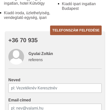
ingatlan, hotel Kútvölgy
Kiadó ipari ingatlan
Budapest
Kiadó iroda, üzlethelyiség,
vendeglató egység, ipari
TELEFONSZÁM FELFEDÉSE
+36 70 935
Gyulai Zoltán
referens
Neved
Email címed