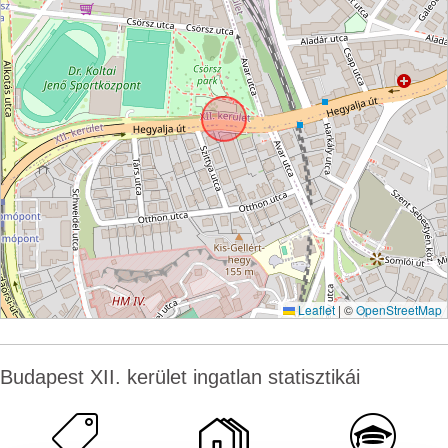
Leaflet
|
©
OpenStreetMap
Budapest XII. kerület ingatlan statisztikái