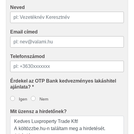
Neved
Email címed
Telefonszámod
Érdekel az OTP Bank kedvezményes lakáshitel
ajánlata? *
Igen
Nem
Mit üzensz a hirdetőnek?