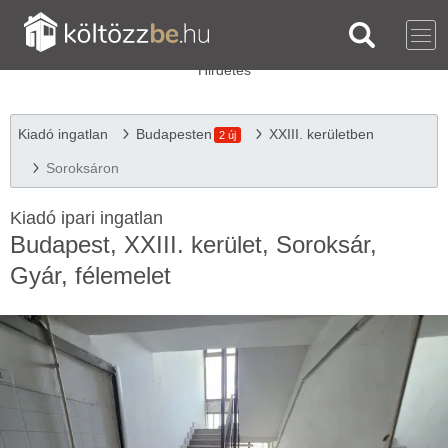
Kiadó ingatlan
Budapesten
XXIII. kerületben
2 új
Soroksáron
Kiadó ipari ingatlan
Budapest, XXIII. kerület, Soroksár,
Gyár, félemelet