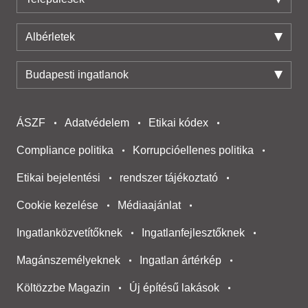
Albérletek
Budapesti ingatlanok
ÁSZF
Adatvédelem
Etikai kódex
Compliance politika
Korrupcióellenes politika
Etikai bejelentési
rendszer tájékoztató
Cookie kezelése
Médiaajánlat
Ingatlanközvetítőknek
Ingatlanfejlesztőknek
Magánszemélyeknek
Ingatlan ártérkép
Költözzbe Magazin
Új építésű lakások