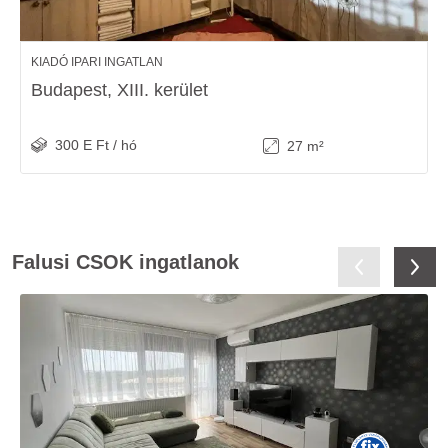
KIADÓ IPARI INGATLAN
Budapest, XIII. kerület
300 E Ft / hó
27 m²
Falusi CSOK ingatlanok