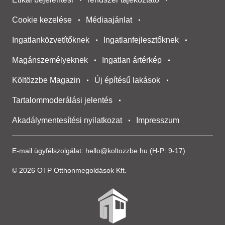
Cookie kezelése
Médiaajánlat
Ingatlanközvetítőknek
Ingatlanfejlesztőknek
Magánszemélyeknek
Ingatlan ártérkép
Költözzbe Magazin
Új építésű lakások
Tartalommoderálási jelentés
Akadálymentesítési nyilatkozat
Impresszum
E-mail ügyfélszolgálat:
hello@koltozzbe.hu
(H-P: 9-17)
© 2026 OTP Otthonmegoldások Kft.