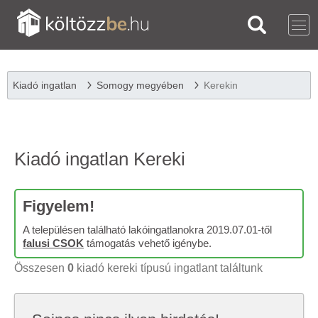
Kiadó ingatlan
Somogy megyében
Kerekin
Kiadó ingatlan Kereki
Figyelem!
A településen található lakóingatlanokra 2019.07.01-től
falusi CSOK
támogatás vehető igénybe.
Összesen
0
kiadó kereki típusú ingatlant találtunk