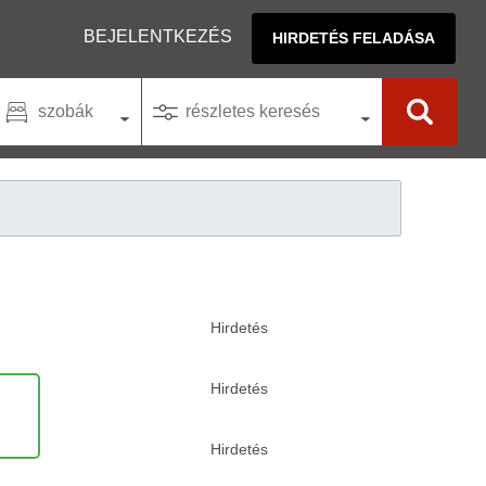
BEJELENTKEZÉS
HIRDETÉS FELADÁSA
szobák
részletes keresés