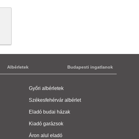
Albérletek
Budapesti ingatlanok
Győri albérletek
Székesfehérvár albérlet
Eladó budai házak
Kiadó garázsok
Áron alul eladó