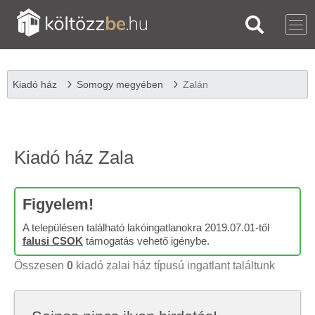
Kiadó ház
Somogy megyében
Zalán
Kiadó ház Zala
Figyelem!
A településen található lakóingatlanokra 2019.07.01-től
falusi CSOK
támogatás vehető igénybe.
Összesen
0
kiadó zalai ház típusú ingatlant találtunk