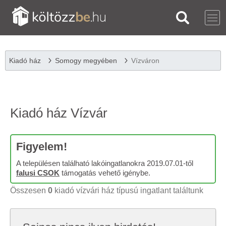
Kiadó ház
Somogy megyében
Vízváron
Kiadó ház Vízvár
Figyelem!
A településen található lakóingatlanokra 2019.07.01-től
falusi CSOK
támogatás vehető igénybe.
Összesen
0
kiadó vízvári ház típusú ingatlant találtunk