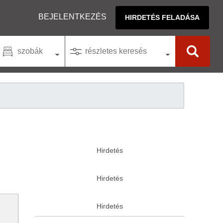
BEJELENTKEZÉS
HIRDETÉS FELADÁSA
szobák
részletes keresés