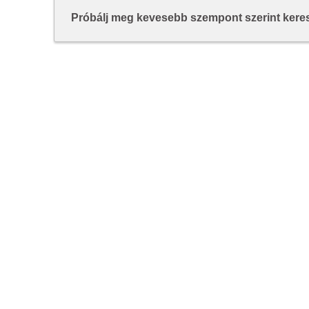
Próbálj meg kevesebb szempont szerint keresn