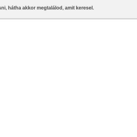
i, hátha akkor megtalálod, amit keresel.