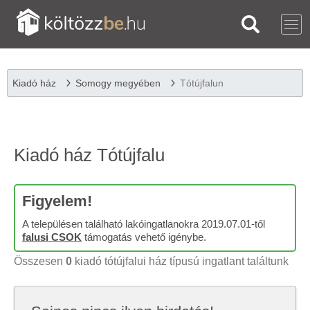
Kiadó ház
Somogy megyében
Tótújfalun
Kiadó ház Tótújfalu
Figyelem!
A településen található lakóingatlanokra 2019.07.01-től
falusi CSOK
támogatás vehető igénybe.
Összesen
0
kiadó tótújfalui ház típusú ingatlant találtunk