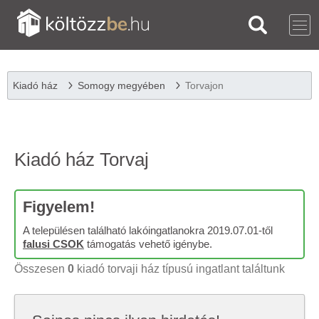
Kiadó ház
Somogy megyében
Torvajon
Kiadó ház Torvaj
Figyelem!
A településen található lakóingatlanokra 2019.07.01-től
falusi CSOK
támogatás vehető igénybe.
Összesen
0
kiadó torvaji ház típusú ingatlant találtunk